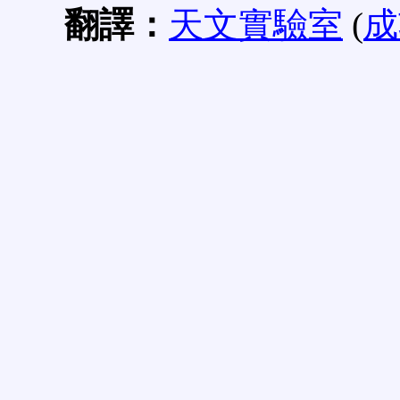
翻譯：
天文實驗室
(
成