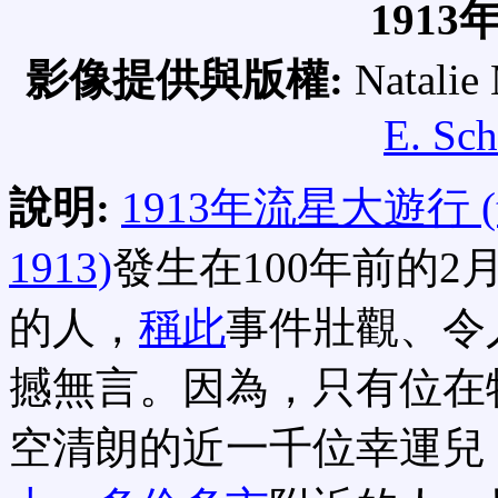
191
影像提供與版權:
Natali
E. Sch
說明:
1913年流星大遊行 (the G
1913)
發生在100年前的2
的人，
稱此
事件壯觀、令
撼無言。因為，只有位在
空清朗的近一千位幸運兒