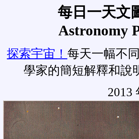
每日一天文圖
Astronomy Pi
探索宇宙！
每天一幅不
學家的簡短解釋和說
2013