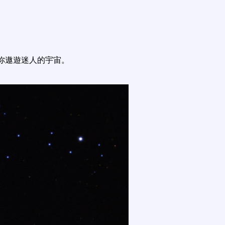
你遨遊迷人的宇宙。