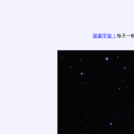
探索宇宙！
每天一