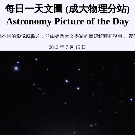
每日一天文圖 (成大物理分站)
Astronomy Picture of the Day
幅不同的影像或照片，並由專業天文學家的簡短解釋和說明， 帶
2013 年 7 月 15 日