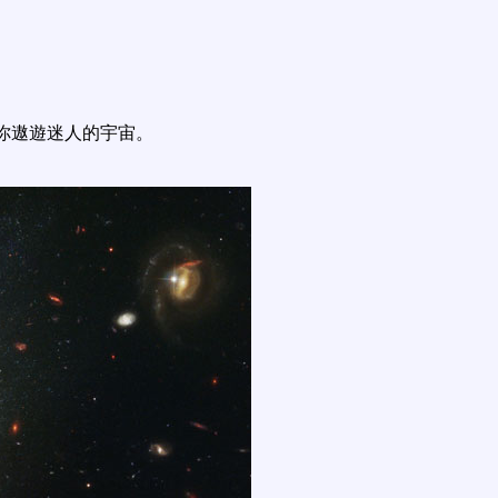
你遨遊迷人的宇宙。