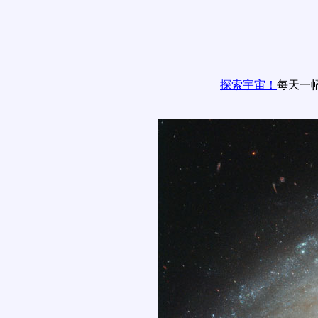
探索宇宙！
每天一