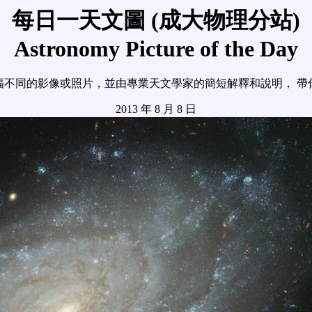
每日一天文圖 (成大物理分站)
Astronomy Picture of the Day
幅不同的影像或照片，並由專業天文學家的簡短解釋和說明， 帶
2013 年 8 月 8 日