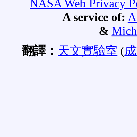
NASA Web Privacy Pol
A service of:
A
&
Mich
翻譯：
天文實驗室
(
成