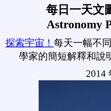
每日一天文圖
Astronomy Pi
探索宇宙！
每天一幅不
學家的簡短解釋和說
2014