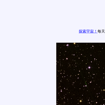
探索宇宙！
每天