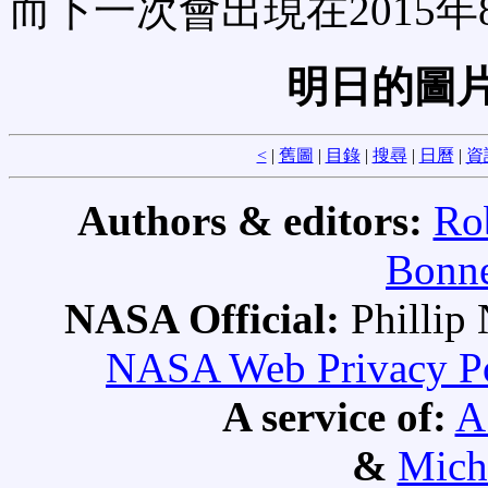
而下一次會出現在2015年
明日的圖片
<
|
舊圖
|
目錄
|
搜尋
|
日曆
|
資
Authors & editors:
Ro
Bonne
NASA Official:
Philli
NASA Web Privacy Pol
A service of:
A
&
Mich