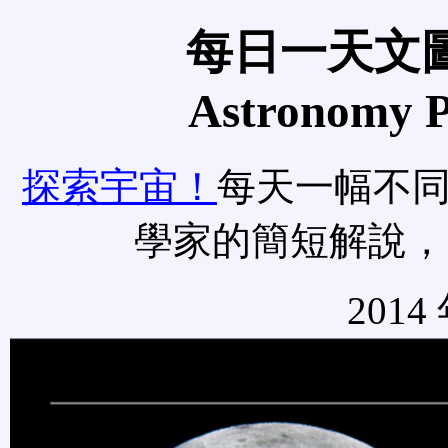
每日一天文圖
Astronomy Pi
探索宇宙！
每天一幅不
學家的簡短解說，
2014