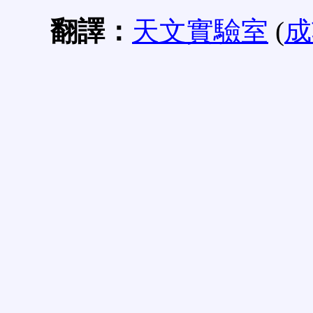
翻譯：
天文實驗室
(
成