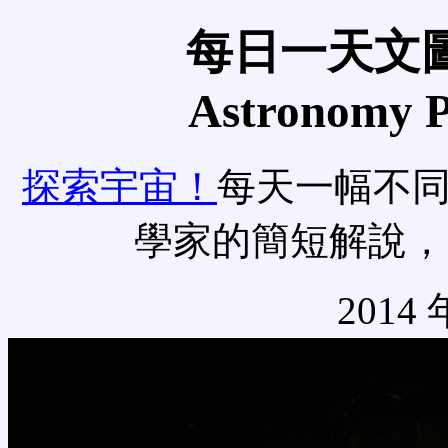
每日一天文圖
Astronomy Pi
探索宇宙！
每天一幅不
學家的簡短解說，
2014 