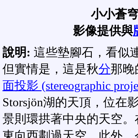
小小蒼
影像提供與
說明:
這些墊腳石，看似
但實情是，這是秋
分
那晚
面投影 (stereographic proje
Storsjön湖的天頂，
景則環拱著中央的天空。
東向西劃過天空。此外，