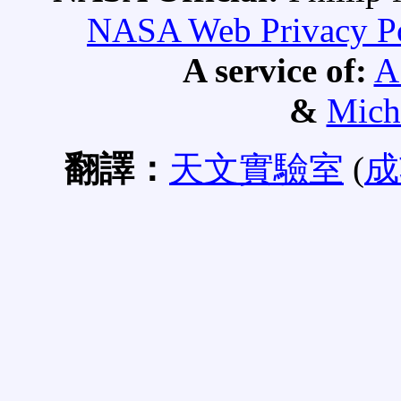
NASA Web Privacy Pol
A service of:
A
&
Mich
翻譯：
天文實驗室
(
成