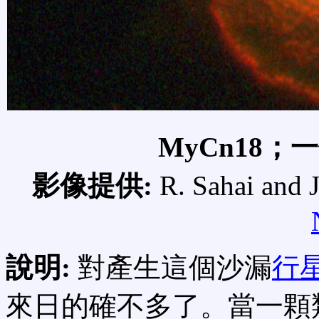
MyCn18
影像提供:
R. Sahai and J
說明:
對產生這個沙漏
行
來日的確不多了。當一顆