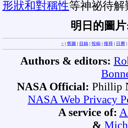
形狀和對稱性
等神祕待解
明日的圖片
<
|
舊圖
|
目錄
|
投稿
|
搜尋
|
日曆
Authors & editors:
Ro
Bonne
NASA Official:
Philli
NASA Web Privacy Pol
A service of:
A
&
Mich