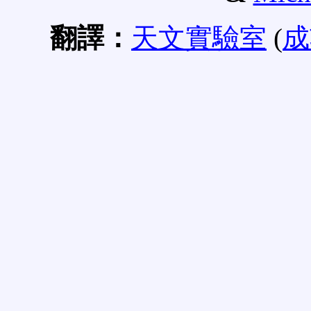
翻譯：
天文實驗室
(
成