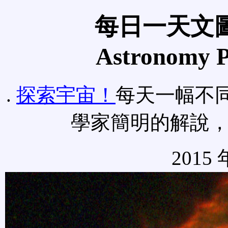
每日一天文圖
Astronomy Pi
.
探索宇宙！
每天一幅不
學家簡明的解說
2015 