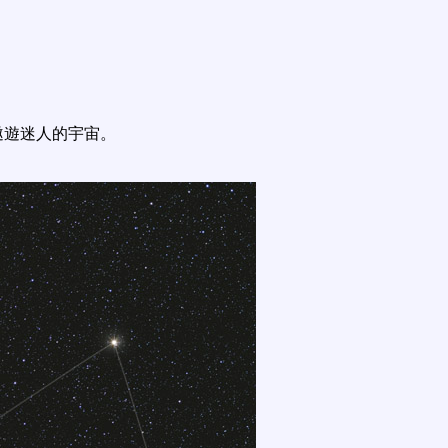
遨遊迷人的宇宙。