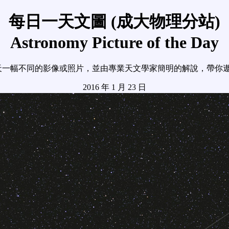
每日一天文圖 (成大物理分站)
Astronomy Picture of the Day
天一幅不同的影像或照片，並由專業天文學家簡明的解說，帶你
2016 年 1 月 23 日