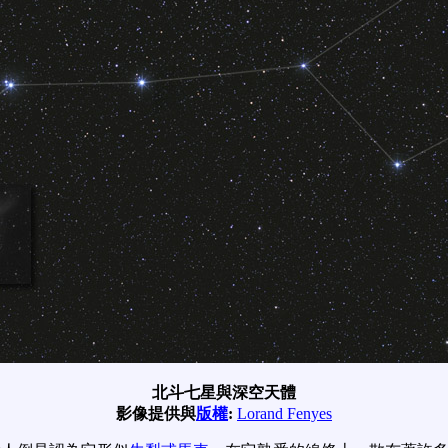
北斗七星與深空天體
影像提供與
版權
:
Lorand Fenyes