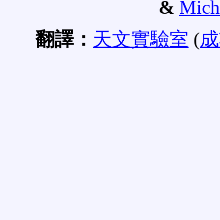
&
Mich
翻譯：
天文實驗室
(
成