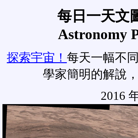
每日一天文圖
Astronomy Pi
探索宇宙！
每天一幅不
學家簡明的解說
2016 