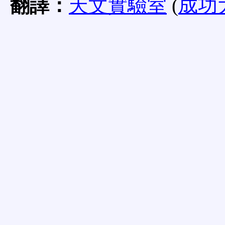
翻譯：
天文實驗室
(
成功