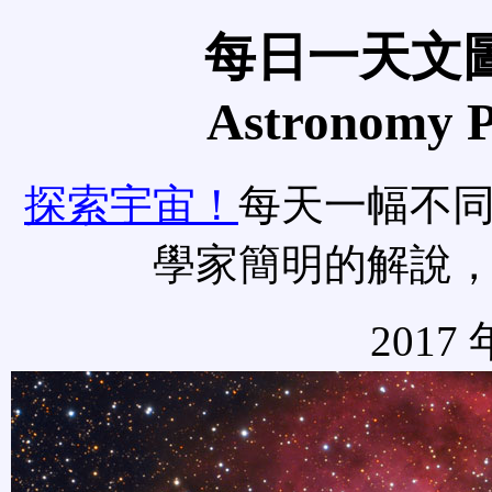
每日一天文圖
Astronomy Pi
探索宇宙！
每天一幅不
學家簡明的解說
2017 