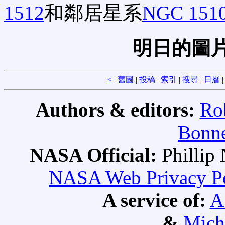
1512
和鄰居星系
NGC 151
明日的圖片
<
|
舊圖
|
投稿
|
索引
|
搜尋
|
日曆
Authors & editors:
Ro
Bonne
NASA Official:
Philli
NASA Web Privacy Pol
A service of:
A
&
Mich