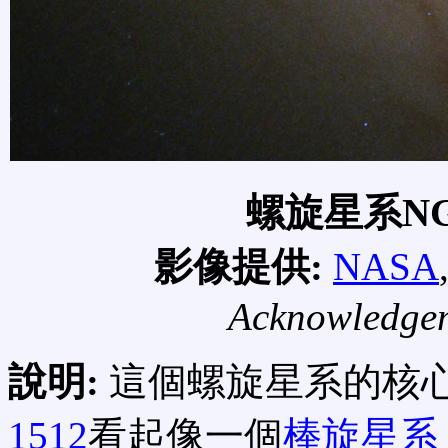
螺旋星系NG
影像提供:
NASA
Acknowledge
說明:
這個螺旋星系的核
1512
看起像一個
棒旋星系