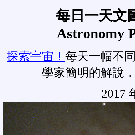
每日一天文圖
Astronomy Pi
探索宇宙！
每天一幅不
學家簡明的解說
2017 