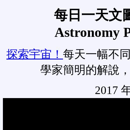
每日一天文圖
Astronomy Pi
探索宇宙！
每天一幅不
學家簡明的解說
2017 