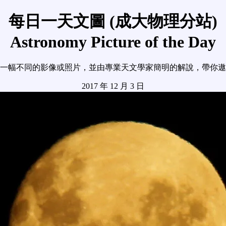
每日一天文圖 (成大物理分站)
Astronomy Picture of the Day
一幅不同的影像或照片，並由專業天文學家簡明的解說，帶你遨
2017 年 12 月 3 日