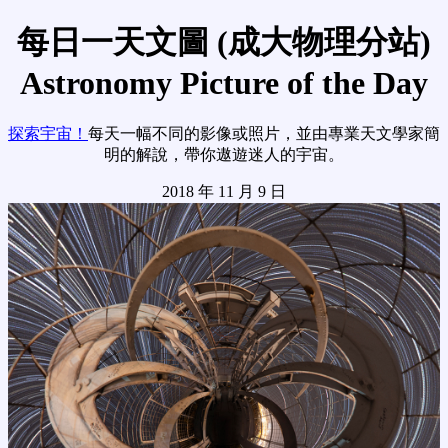
每日一天文圖 (成大物理分站)
Astronomy Picture of the Day
探索宇宙！
每天一幅不同的影像或照片，並由專業天文學家簡
明的解說，帶你遨遊迷人的宇宙。
2018 年 11 月 9 日