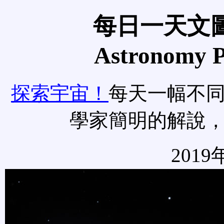
每日一天文圖
Astronomy Pi
探索宇宙！
每天一幅不
學家簡明的解說
2019年