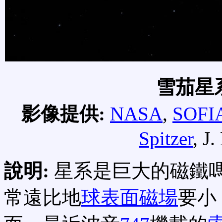
雪茄星
影像提供:
NASA
,
SOFI
Spitzer
, J
說明:
星系是巨大的磁鐵
常遠比地
球表面磁場
要小