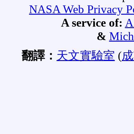
NASA Web Privacy Pol
A service of:
A
&
Mich
翻譯：
天文實驗室
(
成