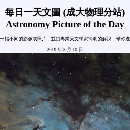
每日一天文圖 (成大物理分站)
Astronomy Picture of the Day
一幅不同的影像或照片，並由專業天文學家簡明的解說，帶你遨
2019 年 8 月 10 日