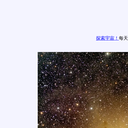
探索宇宙！
每天