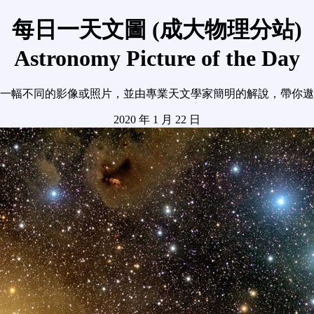
每日一天文圖 (成大物理分站)
Astronomy Picture of the Day
一幅不同的影像或照片，並由專業天文學家簡明的解說，帶你遨
2020 年 1 月 22 日