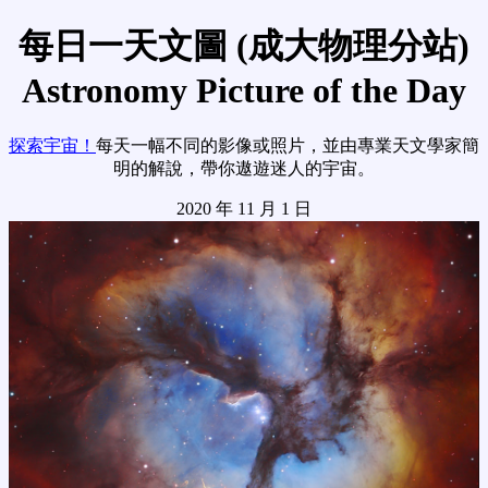
每日一天文圖 (成大物理分站)
Astronomy Picture of the Day
探索宇宙！
每天一幅不同的影像或照片，並由專業天文學家簡
明的解說，帶你遨遊迷人的宇宙。
2020 年 11 月 1 日