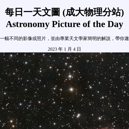
每日一天文圖 (成大物理分站)
Astronomy Picture of the Day
一幅不同的影像或照片，並由專業天文學家簡明的解說，帶你遨
2023 年 1 月 4 日