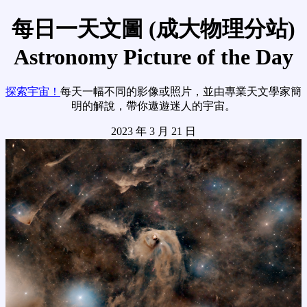
每日一天文圖 (成大物理分站)
Astronomy Picture of the Day
探索宇宙！
每天一幅不同的影像或照片，並由專業天文學家簡
明的解說，帶你遨遊迷人的宇宙。
2023 年 3 月 21 日