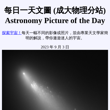
每日一天文圖 (成大物理分站)
Astronomy Picture of the Day
探索宇宙！
每天一幅不同的影像或照片，並由專業天文學家簡
明的解說，帶你遨遊迷人的宇宙。
2023 年 9 月 3 日