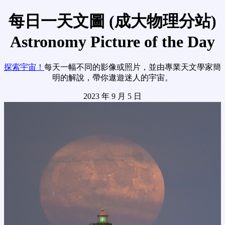
每日一天文圖 (成大物理分站)
Astronomy Picture of the Day
探索宇宙！
每天一幅不同的影像或照片，並由專業天文學家簡
明的解說，帶你遨遊迷人的宇宙。
2023 年 9 月 5 日