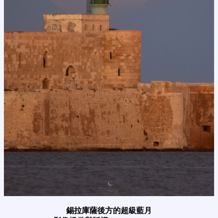
錫拉庫薩後方的超級藍月