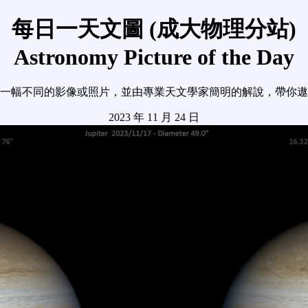
每日一天文圖 (成大物理分站)
Astronomy Picture of the Day
一幅不同的影像或照片，並由專業天文學家簡明的解說，帶你遨
2023 年 11 月 24 日