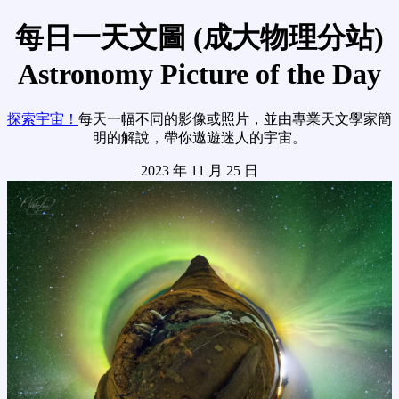
每日一天文圖 (成大物理分站)
Astronomy Picture of the Day
探索宇宙！
每天一幅不同的影像或照片，並由專業天文學家簡
明的解說，帶你遨遊迷人的宇宙。
2023 年 11 月 25 日