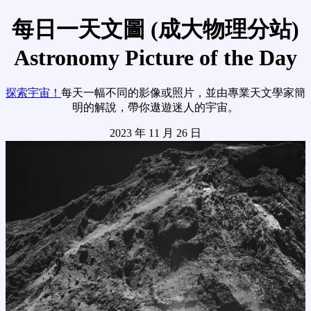
每日一天文圖 (成大物理分站)
Astronomy Picture of the Day
探索宇宙！
每天一幅不同的影像或照片，並由專業天文學家簡
明的解說，帶你遨遊迷人的宇宙。
2023 年 11 月 26 日