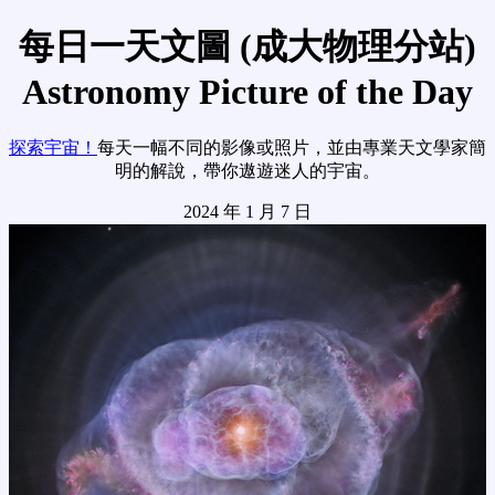
每日一天文圖 (成大物理分站)
Astronomy Picture of the Day
探索宇宙！
每天一幅不同的影像或照片，並由專業天文學家簡
明的解說，帶你遨遊迷人的宇宙。
2024 年 1 月 7 日