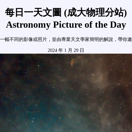
每日一天文圖 (成大物理分站)
Astronomy Picture of the Day
一幅不同的影像或照片，並由專業天文學家簡明的解說，帶你遨
2024 年 1 月 29 日