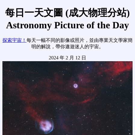
每日一天文圖 (成大物理分站)
Astronomy Picture of the Day
探索宇宙！
每天一幅不同的影像或照片，並由專業天文學家簡
明的解說，帶你遨遊迷人的宇宙。
2024 年 2 月 12 日