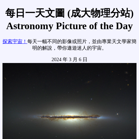
每日一天文圖 (成大物理分站)
Astronomy Picture of the Day
探索宇宙！
每天一幅不同的影像或照片，並由專業天文學家簡
明的解說，帶你遨遊迷人的宇宙。
2024 年 3 月 6 日