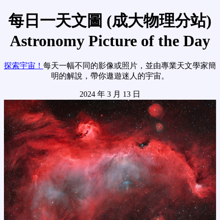
每日一天文圖 (成大物理分站)
Astronomy Picture of the Day
探索宇宙！
每天一幅不同的影像或照片，並由專業天文學家簡
明的解說，帶你遨遊迷人的宇宙。
2024 年 3 月 13 日