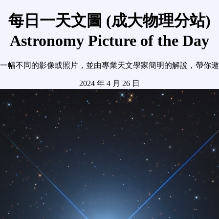
每日一天文圖 (成大物理分站)
Astronomy Picture of the Day
一幅不同的影像或照片，並由專業天文學家簡明的解說，帶你遨
2024 年 4 月 26 日