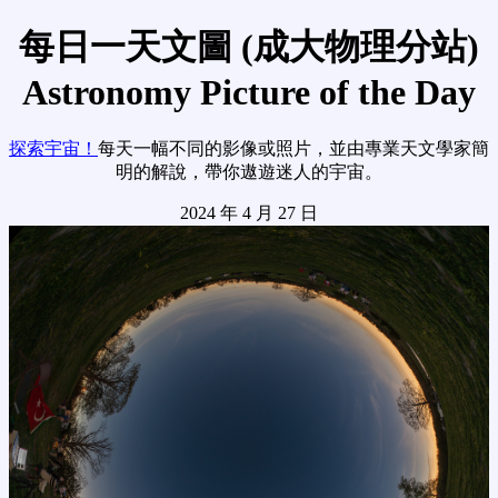
每日一天文圖 (成大物理分站)
Astronomy Picture of the Day
探索宇宙！
每天一幅不同的影像或照片，並由專業天文學家簡
明的解說，帶你遨遊迷人的宇宙。
2024 年 4 月 27 日