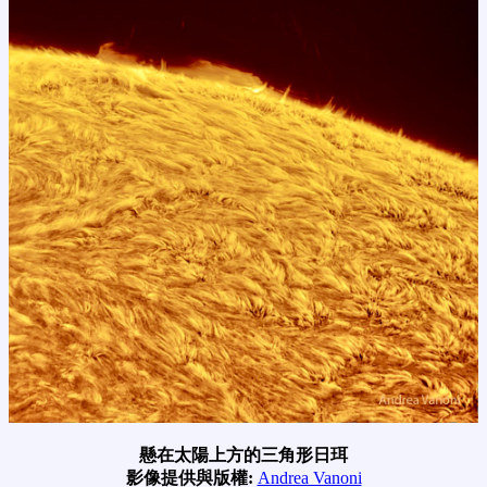
懸在太陽上方的三角形日珥
影像提供與版權:
Andrea Vanoni