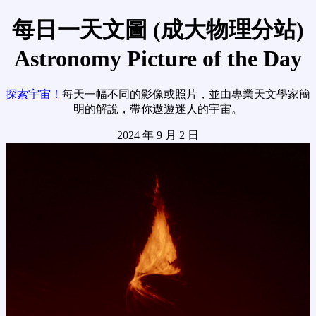
每日一天文圖 (成大物理分站)
Astronomy Picture of the Day
探索宇宙！
每天一幅不同的影像或照片，並由專業天文學家簡
明的解說，帶你遨遊迷人的宇宙。
2024 年 9 月 2 日