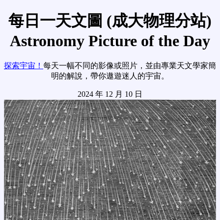
每日一天文圖 (成大物理分站)
Astronomy Picture of the Day
探索宇宙！
每天一幅不同的影像或照片，並由專業天文學家簡
明的解說，帶你遨遊迷人的宇宙。
2024 年 12 月 10 日