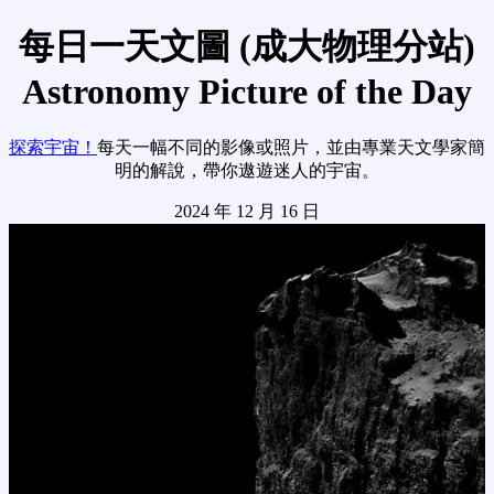
每日一天文圖 (成大物理分站)
Astronomy Picture of the Day
探索宇宙！
每天一幅不同的影像或照片，並由專業天文學家簡
明的解說，帶你遨遊迷人的宇宙。
2024 年 12 月 16 日