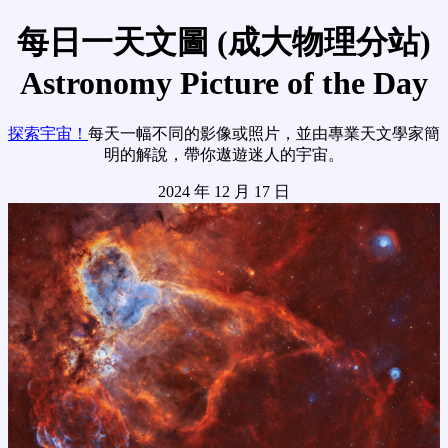
每日一天文圖 (成大物理分站)
Astronomy Picture of the Day
探索宇宙！
每天一幅不同的影像或照片，並由專業天文學家簡
明的解說，帶你遨遊迷人的宇宙。
2024 年 12 月 17 日