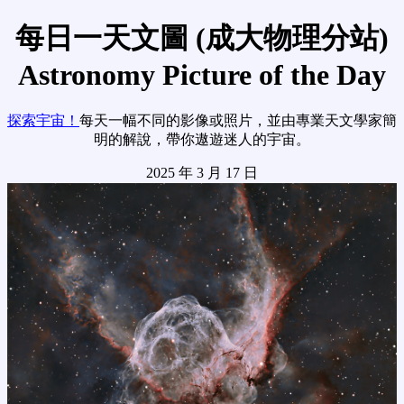
每日一天文圖 (成大物理分站)
Astronomy Picture of the Day
探索宇宙！
每天一幅不同的影像或照片，並由專業天文學家簡
明的解說，帶你遨遊迷人的宇宙。
2025 年 3 月 17 日