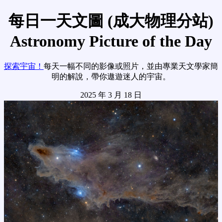
每日一天文圖 (成大物理分站)
Astronomy Picture of the Day
探索宇宙！
每天一幅不同的影像或照片，並由專業天文學家簡
明的解說，帶你遨遊迷人的宇宙。
2025 年 3 月 18 日