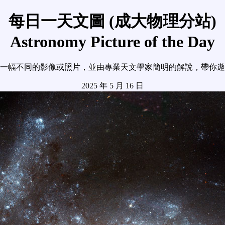
每日一天文圖 (成大物理分站)
Astronomy Picture of the Day
一幅不同的影像或照片，並由專業天文學家簡明的解說，帶你遨
2025 年 5 月 16 日