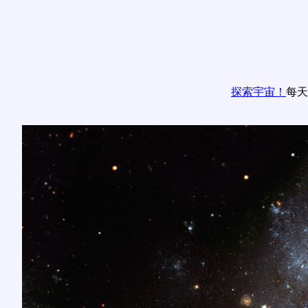
探索宇宙！
每天