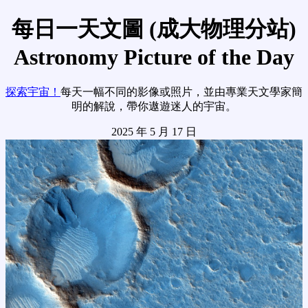
每日一天文圖 (成大物理分站)
Astronomy Picture of the Day
探索宇宙！
每天一幅不同的影像或照片，並由專業天文學家簡
明的解說，帶你遨遊迷人的宇宙。
2025 年 5 月 17 日