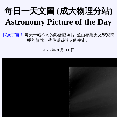
每日一天文圖 (成大物理分站)
Astronomy Picture of the Day
探索宇宙！
每天一幅不同的影像或照片, 並由專業天文學家簡
明的解說，帶你遨遊迷人的宇宙。
2025 年 8 月 11 日