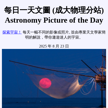
每日一天文圖 (成大物理分站)
Astronomy Picture of the Day
探索宇宙！
每天一幅不同的影像或照片, 並由專業天文學家簡
明的解說，帶你遨遊迷人的宇宙。
2025 年 8 月 23 日