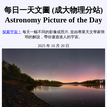
每日一天文圖 (成大物理分站)
Astronomy Picture of the Day
探索宇宙！
每天一幅不同的影像或照片, 並由專業天文學家簡
明的解說，帶你遨遊迷人的宇宙。
2025 年 10 月 20 日