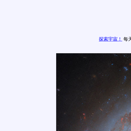
探索宇宙！
每