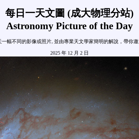
每日一天文圖 (成大物理分站)
Astronomy Picture of the Day
天一幅不同的影像或照片, 並由專業天文學家簡明的解說，帶你
2025 年 12 月 2 日