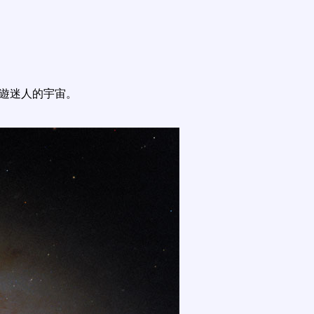
遨遊迷人的宇宙。