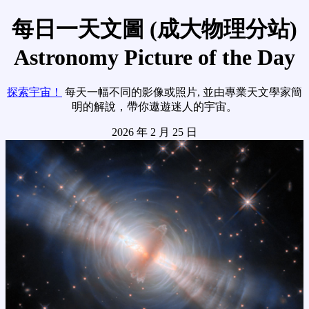
每日一天文圖 (成大物理分站)
Astronomy Picture of the Day
探索宇宙！
每天一幅不同的影像或照片, 並由專業天文學家簡
明的解說，帶你遨遊迷人的宇宙。
2026 年 2 月 25 日