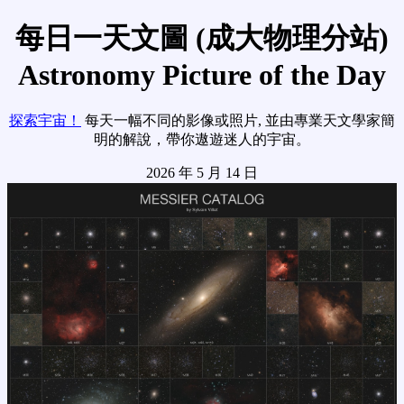
每日一天文圖 (成大物理分站)
Astronomy Picture of the Day
探索宇宙！
每天一幅不同的影像或照片, 並由專業天文學家簡
明的解說，帶你遨遊迷人的宇宙。
2026 年 5 月 14 日