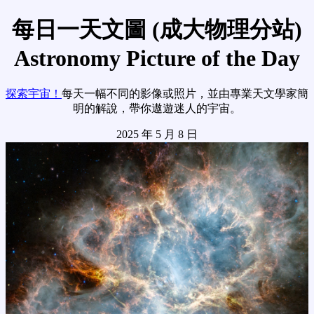
每日一天文圖 (成大物理分站)
Astronomy Picture of the Day
探索宇宙！
每天一幅不同的影像或照片，並由專業天文學家簡
明的解說，帶你遨遊迷人的宇宙。
2025 年 5 月 8 日