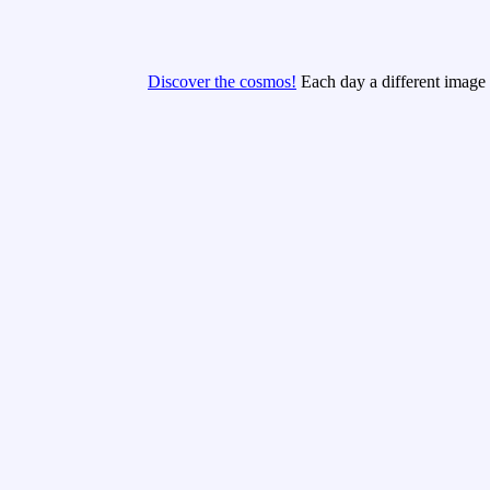
Discover the cosmos!
Each day a different image o