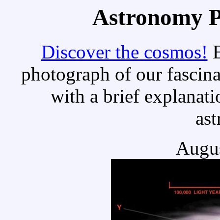
Astronomy Pi
Discover the cosmos!
E
photograph of our fascina
with a brief explanati
as
Augus