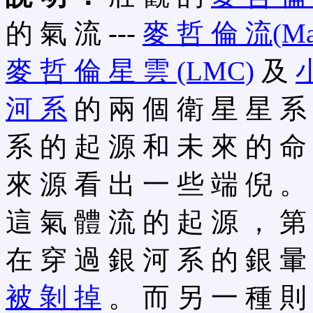
的 氣 流 ---
麥 哲 倫 流(Mage
麥 哲 倫 星 雲 (LMC)
及
小
河 系
的 兩 個 衛 星 星 系 (sa
系 的 起 源 和 未 來 的 命
來 源 看 出 一 些 端 倪 。
這 氣 體 流 的 起 源 ， 第
在 穿 過 銀 河 系 的 銀 暈 (
被 剝 掉
。 而 另 一 種 則